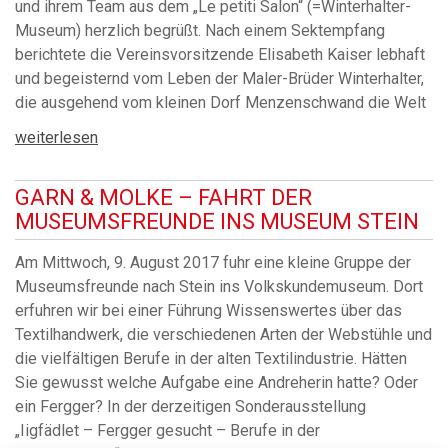
und ihrem Team aus dem „Le petiti Salon“ (=Winterhalter-
Museum) herzlich begrüßt. Nach einem Sektempfang
berichtete die Vereinsvorsitzende Elisabeth Kaiser lebhaft
und begeisternd vom Leben der Maler-Brüder Winterhalter,
die ausgehend vom kleinen Dorf Menzenschwand die Welt
weiterlesen
GARN & MOLKE – FAHRT DER
MUSEUMSFREUNDE INS MUSEUM STEIN
Am Mittwoch, 9. August 2017 fuhr eine kleine Gruppe der
Museumsfreunde nach Stein ins Volkskundemuseum. Dort
erfuhren wir bei einer Führung Wissenswertes über das
Textilhandwerk, die verschiedenen Arten der Webstühle und
die vielfältigen Berufe in der alten Textilindustrie. Hätten
Sie gewusst welche Aufgabe eine Andreherin hatte? Oder
ein Fergger? In der derzeitigen Sonderausstellung
„Iigfädlet – Fergger gesucht – Berufe in der