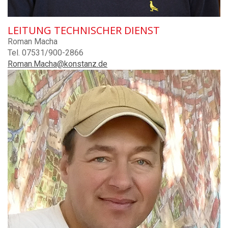
LEITUNG TECHNISCHER DIENST
Roman Macha
Tel. 07531/900-2866
Roman.Macha@konstanz.de