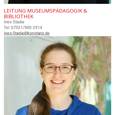
LEITUNG MUSEUMSPÄDAGOGIK &
BIBLIOTHEK
Ines Stadie
Tel. 07531/900-2914
Ines.Stadie@konstanz.de