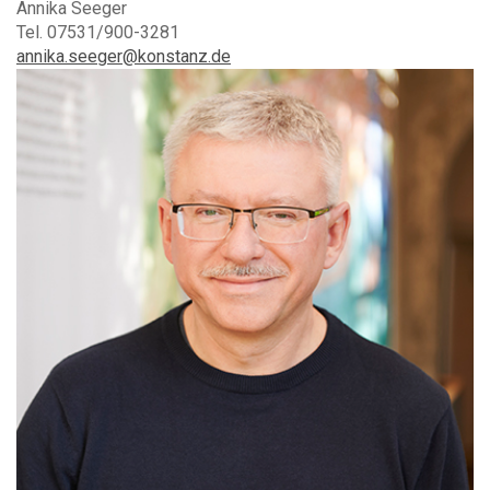
Annika Seeger
Tel. 07531/900-3281
annika.seeger@konstanz.de