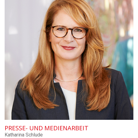
PRESSE- UND MEDIENARBEIT
Katharina Schlude