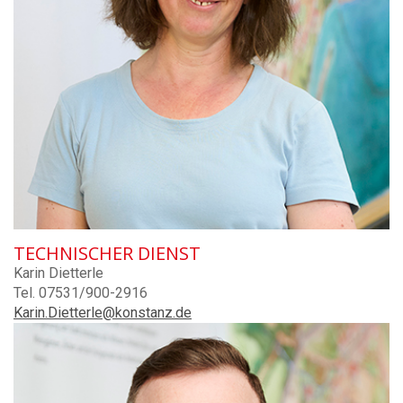
TECHNISCHER DIENST
Karin Dietterle
Tel. 07531/900-2916
Karin.Dietterle@konstanz.de