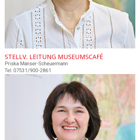
STELLV. LEITUNG MUSEUMSCAFÉ
Priska Manser-Scheuermann
Tel. 07531/900-2861