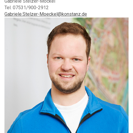
Gabriele Stelzer-Möckel
Tel. 07531/900-2912
Gabriele.Stelzer-Moeckel@konstanz.de