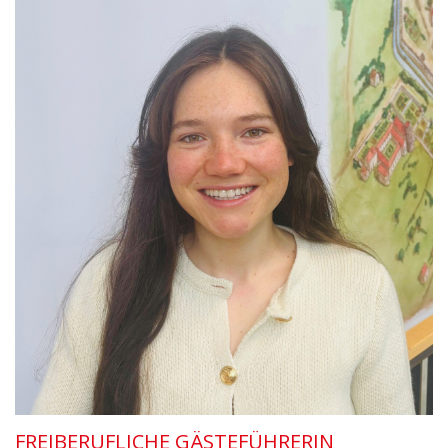
FREIBERUFLICHE GÄSTEFÜHRERIN