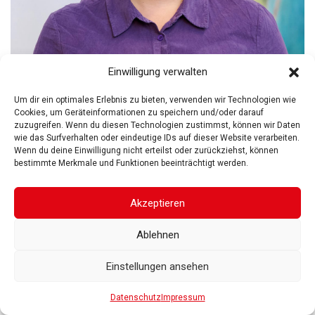
Einwilligung verwalten
Um dir ein optimales Erlebnis zu bieten, verwenden wir Technologien wie
Cookies, um Geräteinformationen zu speichern und/oder darauf
zuzugreifen. Wenn du diesen Technologien zustimmst, können wir Daten
FREIBERUFLICHE GÄSTEFÜHRERIN
wie das Surfverhalten oder eindeutige IDs auf dieser Website verarbeiten.
Wenn du deine Einwilligung nicht erteilst oder zurückziehst, können
Maren Hyneck
bestimmte Merkmale und Funktionen beeinträchtigt werden.
Historikerin
Akzeptieren
Ablehnen
Einstellungen ansehen
Datenschutz
Impressum