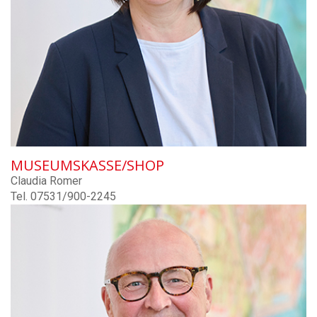
MUSEUMSKASSE/SHOP
Claudia Romer
Tel. 07531/900-2245