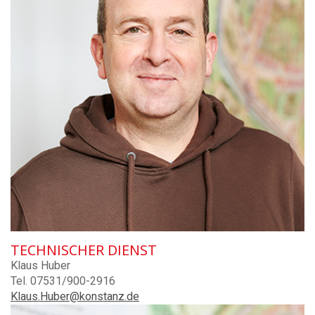
TECHNISCHER DIENST
Klaus Huber
Tel. 07531/900-2916
Klaus.Huber@konstanz.de