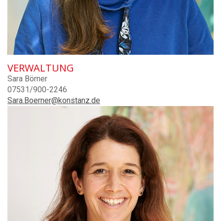
VERWALTUNG
Sara Börner
07531/900-2246
Sara.Boerner@konstanz.de