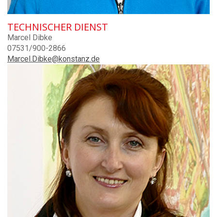
TECHNISCHER DIENST
Marcel Dibke
07531/900-2866
Marcel.Dibke@konstanz.de