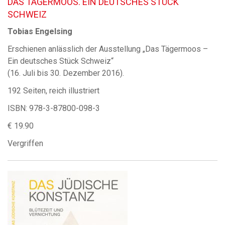
DAS TÄGERMOOS. EIN DEUTSCHES STÜCK
SCHWEIZ
Tobias Engelsing
Erschienen anlässlich der Ausstellung „Das Tägermoos –
Ein deutsches Stück Schweiz“
(16. Juli bis 30. Dezember 2016).
192 Seiten, reich illustriert
ISBN: 978-3-87800-098-3
€ 19.90
Vergriffen