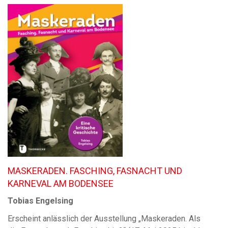
MASKERADEN. FASCHING, FASNACHT UND
KARNEVAL AM BODENSEE
Tobias Engelsing
Erscheint anlässlich der Ausstellung „Maskeraden. Als