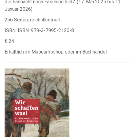
die Fasnacht noch Fasching hieß“ (17. Mai 2025 bis 11.
Januar 2026)
256 Seiten, reich illustriert
ISBN: ISBN: 978-3-7995-2120-8
€ 24
Erhältlich im Museumsshop oder im Buchhandel.