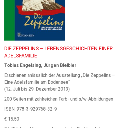
DIE ZEPPELINS – LEBENSGESCHICHTEN EINER
ADELSFAMILIE
Tobias Engelsing, Jürgen Bleibler
Erschienen anlässlich der Ausstellung „Die Zeppelins –
Eine Adelsfamilie am Bodensee“
(12. Juli bis 29. Dezember 2013)
200 Seiten mit zahlreichen Farb- und s/w-Abbildungen
ISBN: 978-3-929768-32-9
€ 15.50