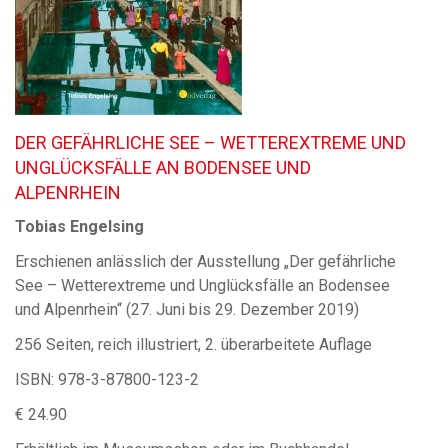
DER GEFÄHRLICHE SEE – WETTEREXTREME UND
UNGLÜCKSFÄLLE AN BODENSEE UND
ALPENRHEIN
Tobias Engelsing
Erschienen anlässlich der Ausstellung „Der gefährliche
See – Wetterextreme und Unglücksfälle an Bodensee
und Alpenrhein“ (27. Juni bis 29. Dezember 2019)
256 Seiten, reich illustriert, 2. überarbeitete Auflage
ISBN: 978-3-87800-123-2
€ 24.90