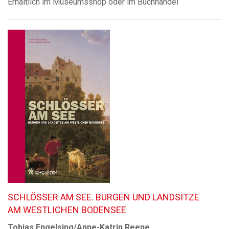
Erhältlich im Museumsshop oder im Buchhandel
SCHLÖSSER AM SEE. BURGEN UND LANDSITZE
AM WESTLICHEN BODENSEE
Tobias Engelsing/Anne-Katrin Reene