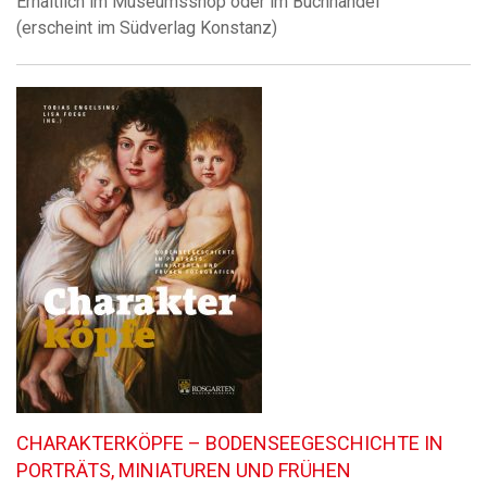
Erhältlich im Museumsshop oder im Buchhandel
(erscheint im Südverlag Konstanz)
CHARAKTERKÖPFE – BODENSEEGESCHICHTE IN
PORTRÄTS, MINIATUREN UND FRÜHEN