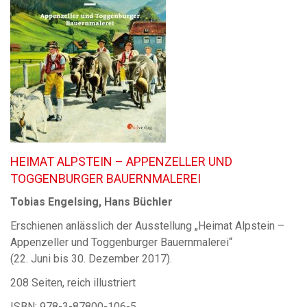
HEIMAT ALPSTEIN – APPENZELLER UND
TOGGENBURGER BAUERNMALEREI
Tobias Engelsing, Hans Büchler
Erschienen anlässlich der Ausstellung „Heimat Alpstein –
Appenzeller und Toggenburger Bauernmalerei“
(22. Juni bis 30. Dezember 2017).
208 Seiten, reich illustriert
ISBN: 978-3-87800-106-5