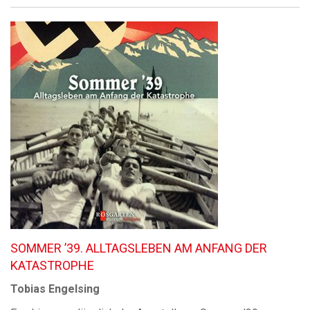
SOMMER ’39. ALLTAGSLEBEN AM ANFANG DER
KATASTROPHE
Tobias Engelsing