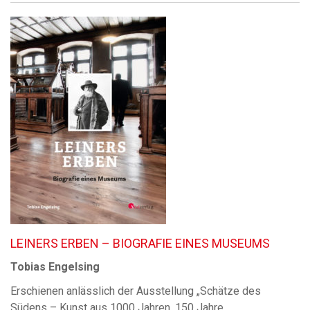
LEINERS ERBEN – BIOGRAFIE EINES MUSEUMS
Tobias Engelsing
Erschienen anlässlich der Ausstellung „Schätze des
Südens – Kunst aus 1000 Jahren. 150 Jahre