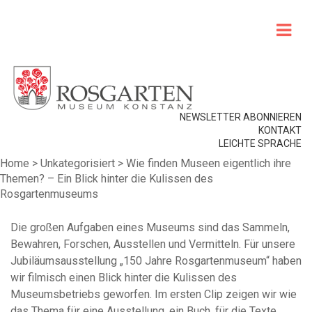
NEWSLETTER ABONNIEREN
KONTAKT
LEICHTE SPRACHE
Home
>
Unkategorisiert
>
Wie finden Museen eigentlich ihre
Themen? – Ein Blick hinter die Kulissen des
Rosgartenmuseums
Die großen Aufgaben eines Museums sind das Sammeln,
Bewahren, Forschen, Ausstellen und Vermitteln. Für unsere
Jubiläumsausstellung „150 Jahre Rosgartenmuseum“ haben
wir filmisch einen Blick hinter die Kulissen des
Museumsbetriebs geworfen. Im ersten Clip zeigen wir wie
das Thema für eine Ausstellung, ein Buch, für die Texte