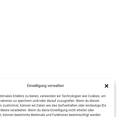
Einwilligung verwalten
optimales Erlebnis zu bieten, verwenden wir Technologien wie Cookies, um
mationen zu speichern und/oder darauf zuzugreifen. Wenn du diesen
n zustimmst, können wir Daten wie das Surfverhalten oder eindeutige IDs
ebsite verarbeiten. Wenn du deine Einwilligung nicht erteilst oder
t, können bestimmte Merkmale und Funktionen beeinträchtigt werden.