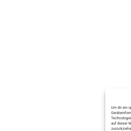
Um dir ein 
Geräteinfor
Technologie
auf dieser W
zurückziehs