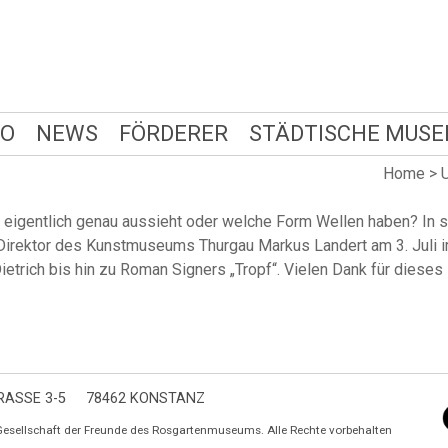
FO
NEWS
FÖRDERER
STÄDTISCHE MUSE
Home
>
 eigentlich genau aussieht oder welche Form Wellen haben? In s
 Direktor des Kunstmuseums Thurgau Markus Landert am 3. Juli i
ietrich bis hin zu Roman Signers „Tropf“. Vielen Dank für dies
ASSE 3-5
78462 KONSTANZ
Gesellschaft der Freunde des Rosgartenmuseums. Alle Rechte vorbehalten