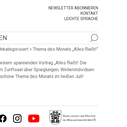
NEWSLETTER ABONNIEREN
KONTAKT
LEICHTE SPRACHE
EN
Unkategorisiert
>
Thema des Monats „Alles fließt!“
einem spannenden Vortrag „Alles fließt! Die
m Zunftsaal über Spieglungen, Wellenindividuen
es schöne Thema des Monats im heißen Juli!