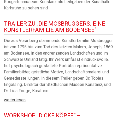
Rosgartenmuseum Konstanz als Leihgaben der Kunsthalle
Karlsruhe zu sehen sind.
TRAILER ZU „DIE MOSBRUGGERS. EINE
KÜNSTLERFAMILIE AM BODENSEE“
Die aus Vorarlberg stammende Künstlerfamilie Mosbrugger
ist von 1795 bis zum Tod des letzten Malers, Joseph, 1869
am Bodensee, in den angrenzenden Landschaften und im
Schweizer Umland tätig. Ihr Werk umfasst eindrucksvolle,
tief psychologisch gestaltete Porträts, repräsentative
Familienbilder, geistliche Motive, Landschaftsmalerei und
Genredarstellungen. In diesem Trailer geben Dr. Tobias
Engelsing, Direktor der Städtischen Museen Konstanz, und
Dr. Lisa Foege, Kuratorin
weiterlesen
WORKSHOP „DICKE KÖPFE“ –