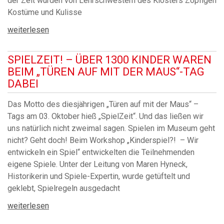
der Zeit wurden von Lehrschwestern des Klosters Zopfigen
Kostüme und Kulisse
weiterlesen
SPIELZEIT! – ÜBER 1300 KINDER WAREN
BEIM „TÜREN AUF MIT DER MAUS“-TAG
DABEI
Das Motto des diesjährigen „Türen auf mit der Maus“ –
Tags am 03. Oktober hieß „SpielZeit“. Und das ließen wir
uns natürlich nicht zweimal sagen. Spielen im Museum geht
nicht? Geht doch! Beim Workshop „Kinderspiel?! – Wir
entwickeln ein Spiel“ entwickelten die Teilnehmenden
eigene Spiele. Unter der Leitung von Maren Hyneck,
Historikerin und Spiele-Expertin, wurde getüftelt und
geklebt, Spielregeln ausgedacht
weiterlesen