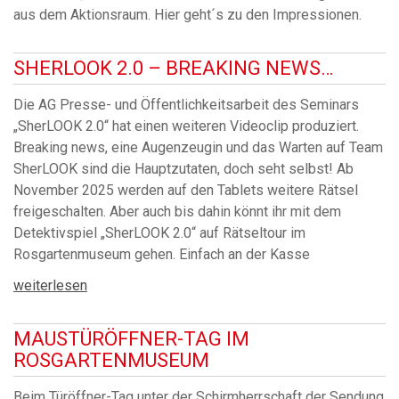
aus dem Aktionsraum. Hier geht´s zu den Impressionen.
SHERLOOK 2.0 – BREAKING NEWS…
Die AG Presse- und Öffentlichkeitsarbeit des Seminars
„SherLOOK 2.0“ hat einen weiteren Videoclip produziert.
Breaking news, eine Augenzeugin und das Warten auf Team
SherLOOK sind die Hauptzutaten, doch seht selbst! Ab
November 2025 werden auf den Tablets weitere Rätsel
freigeschalten. Aber auch bis dahin könnt ihr mit dem
Detektivspiel „SherLOOK 2.0“ auf Rätseltour im
Rosgartenmuseum gehen. Einfach an der Kasse
weiterlesen
MAUSTÜRÖFFNER-TAG IM
ROSGARTENMUSEUM
Beim Türöffner-Tag unter der Schirmherrschaft der Sendung