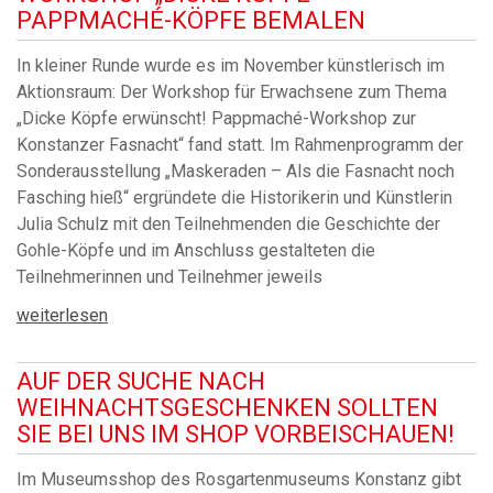
PAPPMACHÉ-KÖPFE BEMALEN
In kleiner Runde wurde es im November künstlerisch im
Aktionsraum: Der Workshop für Erwachsene zum Thema
„Dicke Köpfe erwünscht! Pappmaché-Workshop zur
Konstanzer Fasnacht“ fand statt. Im Rahmenprogramm der
Sonderausstellung „Maskeraden – Als die Fasnacht noch
Fasching hieß“ ergründete die Historikerin und Künstlerin
Julia Schulz mit den Teilnehmenden die Geschichte der
Gohle-Köpfe und im Anschluss gestalteten die
Teilnehmerinnen und Teilnehmer jeweils
weiterlesen
AUF DER SUCHE NACH
WEIHNACHTSGESCHENKEN SOLLTEN
SIE BEI UNS IM SHOP VORBEISCHAUEN!
Im Museumsshop des Rosgartenmuseums Konstanz gibt