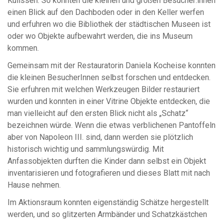
Kulissen. So konnten die kleinen und großen Besucher:innen
einen Blick auf den Dachboden oder in den Keller werfen
und erfuhren wo die Bibliothek der städtischen Museen ist
oder wo Objekte aufbewahrt werden, die ins Museum
kommen.
Gemeinsam mit der Restauratorin Daniela Kocheise konnten
die kleinen BesucherInnen selbst forschen und entdecken.
Sie erfuhren mit welchen Werkzeugen Bilder restauriert
wurden und konnten in einer Vitrine Objekte entdecken, die
man vielleicht auf den ersten Blick nicht als „Schatz“
bezeichnen würde. Wenn die etwas verblichenen Pantoffeln
aber von Napoleon III. sind, dann werden sie plötzlich
historisch wichtig und sammlungswürdig. Mit
Anfassobjekten durften die Kinder dann selbst ein Objekt
inventarisieren und fotografieren und dieses Blatt mit nach
Hause nehmen.
Im Aktionsraum konnten eigenständig Schätze hergestellt
werden, und so glitzerten Armbänder und Schatzkästchen