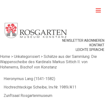
NEWSLETTER ABONNIEREN
KONTAKT
LEICHTE SPRACHE
Home
>
Unkategorisiert
>
Schätze aus der Sammlung: Die
Wappenscheibe des Kardinals Markus Sittich II. von
Hohenems, Bischof von Konstanz
Hieronymus Lang (1541-1582)
Hochrechteckige Scheibe; Inv.Nr. 1989/A11
Zunftsaal Rosgartenmuseum