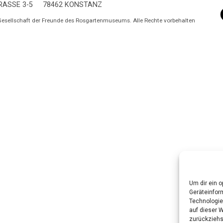
ASSE 3-5
78462 KONSTANZ
Gesellschaft der Freunde des Rosgartenmuseums. Alle Rechte vorbehalten
Um dir ein 
Geräteinfor
Technologie
auf dieser W
zurückziehs