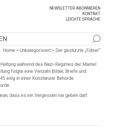
NEWSLETTER ABONNIEREN
KONTAKT
LEICHTE SPRACHE
EN
Home
>
Unkategorisiert
>
Der gestürzte „Führer“
d Haltung während des Nazi-Regimes der Mantel
ung folgte eine Vielzahl Bilder, Briefe und
945 eilig in einer Konstanzer Behörde
urde.
ran, dass es ein Vergessen nie geben darf.