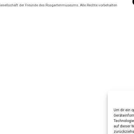
Gesellschaft der Freunde des Rosgartenmuseums. Alle Rechte vorbehalten
Um dir ein 
Geräteinfor
Technologie
auf dieser W
zurückziehs