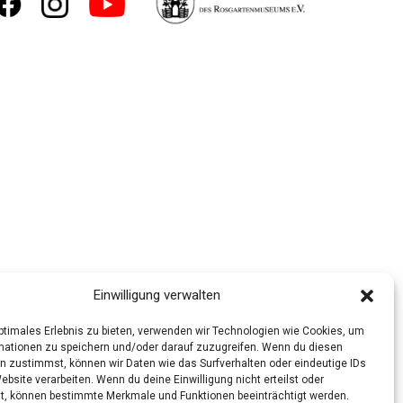
Einwilligung verwalten
optimales Erlebnis zu bieten, verwenden wir Technologien wie Cookies, um
mationen zu speichern und/oder darauf zuzugreifen. Wenn du diesen
n zustimmst, können wir Daten wie das Surfverhalten oder eindeutige IDs
ebsite verarbeiten. Wenn du deine Einwilligung nicht erteilst oder
t, können bestimmte Merkmale und Funktionen beeinträchtigt werden.