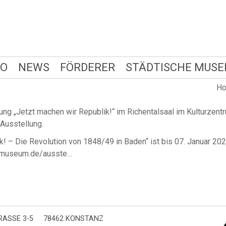
FO
NEWS
FÖRDERER
STÄDTISCHE MUSE
H
ung „Jetzt machen wir Republik!“ im Richentalsaal im Kulturzen
 Ausstellung.
! – Die Revolution von 1848/49 in Baden“ ist bis 07. Januar 20
tenmuseum.de/ausste…
ASSE 3-5
78462 KONSTANZ