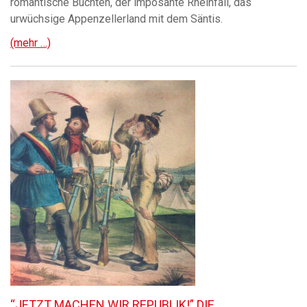
romantische Buchten, der imposante Rheinfall, das
urwüchsige Appenzellerland mit dem Säntis.
(mehr …)
“JETZT MACHEN WIR REPUBLIK!” DIE