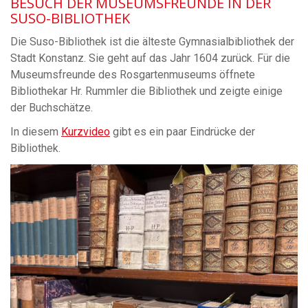
BESUCH DER MUSEUMSFREUNDE IN DER
SUSO-BIBLIOTHEK
Die Suso-Bibliothek ist die älteste Gymnasialbibliothek der
Stadt Konstanz. Sie geht auf das Jahr 1604 zurück. Für die
Museumsfreunde des Rosgartenmuseums öffnete
Bibliothekar Hr. Rummler die Bibliothek und zeigte einige
der Buchschätze.
In diesem
Kurzvideo
gibt es ein paar Eindrücke der
Bibliothek.