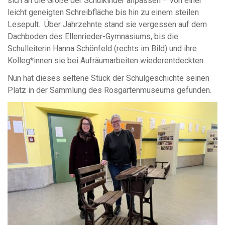
sich an die Größe der Schulkinder anpassen – von einer
leicht geneigten Schreibfläche bis hin zu einem steilen
Lesepult. Über Jahrzehnte stand sie vergessen auf dem
Dachboden des Ellenrieder-Gymnasiums, bis die
Schulleiterin Hanna Schönfeld (rechts im Bild) und ihre
Kolleg*innen sie bei Aufräumarbeiten wiederentdeckten.
Nun hat dieses seltene Stück der Schulgeschichte seinen
Platz in der Sammlung des Rosgartenmuseums gefunden.