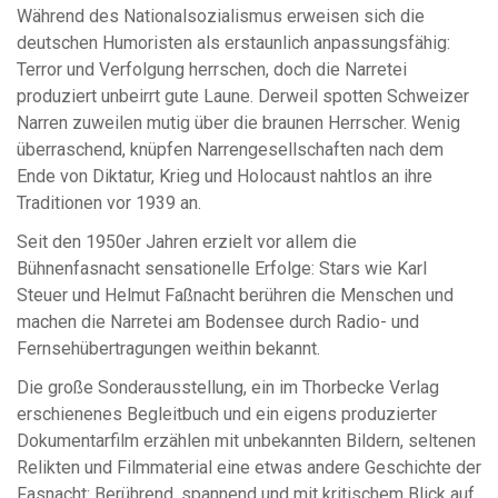
Während des Nationalsozialismus erweisen sich die
deutschen Humoristen als erstaunlich anpassungsfähig:
Terror und Verfolgung herrschen, doch die Narretei
produziert unbeirrt gute Laune. Derweil spotten Schweizer
Narren zuweilen mutig über die braunen Herrscher. Wenig
überraschend, knüpfen Narrengesellschaften nach dem
Ende von Diktatur, Krieg und Holocaust nahtlos an ihre
Traditionen vor 1939 an.
Seit den 1950er Jahren erzielt vor allem die
Bühnenfasnacht sensationelle Erfolge: Stars wie Karl
Steuer und Helmut Faßnacht berühren die Menschen und
machen die Narretei am Bodensee durch Radio- und
Fernsehübertragungen weithin bekannt.
Die große Sonderausstellung, ein im Thorbecke Verlag
erschienenes Begleitbuch und ein eigens produzierter
Dokumentarfilm erzählen mit unbekannten Bildern, seltenen
Relikten und Filmmaterial eine etwas andere Geschichte der
Fasnacht: Berührend, spannend und mit kritischem Blick auf