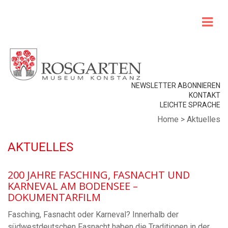
NEWSLETTER ABONNIEREN
KONTAKT
LEICHTE SPRACHE
Home
>
Aktuelles
AKTUELLES
200 JAHRE FASCHING, FASNACHT UND
KARNEVAL AM BODENSEE –
DOKUMENTARFILM
Fasching, Fasnacht oder Karneval? Innerhalb der
südwestdeutschen Fasnacht haben die Traditionen in der