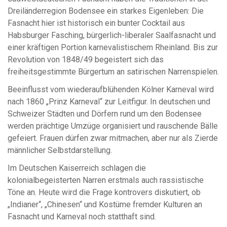
Dreiländerregion Bodensee ein starkes Eigenleben: Die
Fasnacht hier ist historisch ein bunter Cocktail aus
Habsburger Fasching, bürgerlich-liberaler Saalfasnacht und
einer kräftigen Portion karnevalistischem Rheinland. Bis zur
Revolution von 1848/49 begeistert sich das
freiheitsgestimmte Bürgertum an satirischen Narrenspielen.
Beeinflusst vom wiederaufblühenden Kölner Karneval wird
nach 1860 „Prinz Karneval“ zur Leitfigur. In deutschen und
Schweizer Städten und Dörfern rund um den Bodensee
werden prächtige Umzüge organisiert und rauschende Bälle
gefeiert. Frauen dürfen zwar mitmachen, aber nur als Zierde
männlicher Selbstdarstellung.
Im Deutschen Kaiserreich schlagen die
kolonialbegeisterten Narren erstmals auch rassistische
Töne an. Heute wird die Frage kontrovers diskutiert, ob
„Indianer“, „Chinesen“ und Kostüme fremder Kulturen an
Fasnacht und Karneval noch statthaft sind.