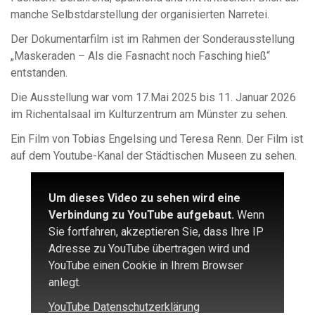
manche Selbstdarstellung der organisierten Narretei.
Der Dokumentarfilm ist im Rahmen der Sonderausstellung
„Maskeraden – Als die Fasnacht noch Fasching hieß“
entstanden.
Die Ausstellung war vom 17.Mai 2025 bis 11. Januar 2026
im Richentalsaal im Kulturzentrum am Münster zu sehen.
Ein Film von Tobias Engelsing und Teresa Renn. Der Film ist
auf dem Youtube-Kanal der Städtischen Museen zu sehen.
Um dieses Video zu sehen wird eine
Verbindung zu YouTube aufgebaut.
Wenn
Sie fortfahren, akzeptieren Sie, dass Ihre IP
Adresse zu YouTube übertragen wird und
YouTube einen Cookie in Ihrem Browser
anlegt.
YouTube Datenschutzerklärung