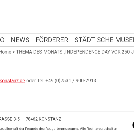
FO
NEWS
FÖRDERER
STÄDTISCHE MUSE
Home
>
THEMA DES MONATS „INDEPENDENCE DAY VOR 250 J
konstanz.de
oder Tel. +49 (0)7531 / 900-2913
ASSE 3-5
78462 KONSTANZ
Gesellschaft der Freunde des Rosgartenmuseums. Alle Rechte vorbehalten