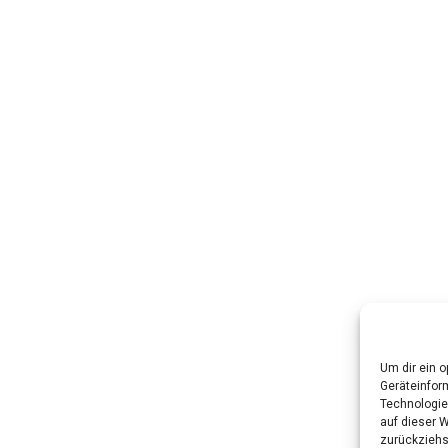
Um dir ein 
Geräteinfor
Technologie
auf dieser W
zurückziehs