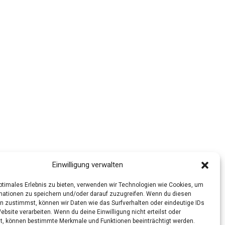
Einwilligung verwalten
optimales Erlebnis zu bieten, verwenden wir Technologien wie Cookies, um
mationen zu speichern und/oder darauf zuzugreifen. Wenn du diesen
n zustimmst, können wir Daten wie das Surfverhalten oder eindeutige IDs
ebsite verarbeiten. Wenn du deine Einwilligung nicht erteilst oder
t, können bestimmte Merkmale und Funktionen beeinträchtigt werden.