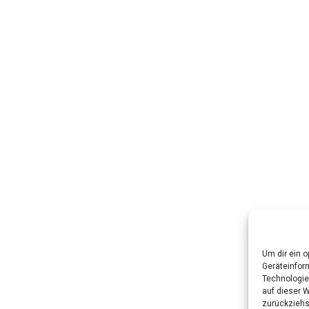
Um dir ein 
Geräteinfor
Technologie
auf dieser W
zurückziehs