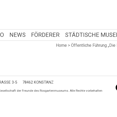
FO
NEWS
FÖRDERER
STÄDTISCHE MUSE
Home
>
Öffentliche Führung „Di
ASSE 3-5
78462 KONSTANZ
Gesellschaft der Freunde des Rosgartenmuseums. Alle Rechte vorbehalten