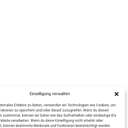
Einwilligung verwalten
optimales Erlebnis zu bieten, verwenden wir Technologien wie Cookies, um
mationen zu speichern und/oder darauf zuzugreifen. Wenn du diesen
n zustimmst, können wir Daten wie das Surfverhalten oder eindeutige IDs
ebsite verarbeiten. Wenn du deine Einwilligung nicht erteilst oder
t, können bestimmte Merkmale und Funktionen beeinträchtigt werden.