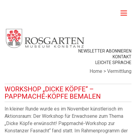
NEWSLETTER ABONNIEREN
KONTAKT
LEICHTE SPRACHE
Home
>
Vermittlung
WORKSHOP „DICKE KÖPFE“ –
PAPPMACHÉ-KÖPFE BEMALEN
In kleiner Runde wurde es im November künstlerisch im
Aktionsraum: Der Workshop für Erwachsene zum Thema
„Dicke Köpfe erwünscht! Pappmaché-Workshop zur
Konstanzer Fasnacht“ fand statt. Im Rahmenprogramm der