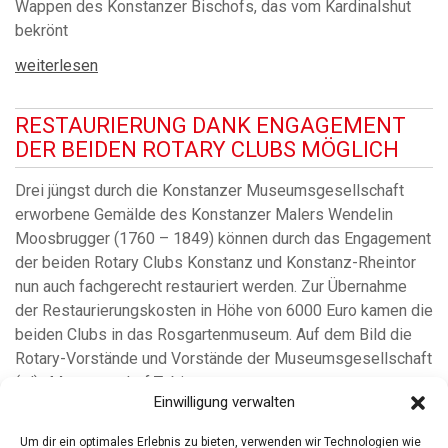
Wappen des Konstanzer Bischofs, das vom Kardinalshut
bekrönt
weiterlesen
RESTAURIERUNG DANK ENGAGEMENT
DER BEIDEN ROTARY CLUBS MÖGLICH
Drei jüngst durch die Konstanzer Museumsgesellschaft
erworbene Gemälde des Konstanzer Malers Wendelin
Moosbrugger (1760 – 1849) können durch das Engagement
der beiden Rotary Clubs Konstanz und Konstanz-Rheintor
nun auch fachgerecht restauriert werden. Zur Übernahme
der Restaurierungskosten in Höhe von 6000 Euro kamen die
beiden Clubs in das Rosgartenmuseum. Auf dem Bild die
Rotary-Vorstände und Vorstände der Museumsgesellschaft
(v.l).: Museumschef Tobias
Einwilligung verwalten
weiterlesen
Um dir ein optimales Erlebnis zu bieten, verwenden wir Technologien wie