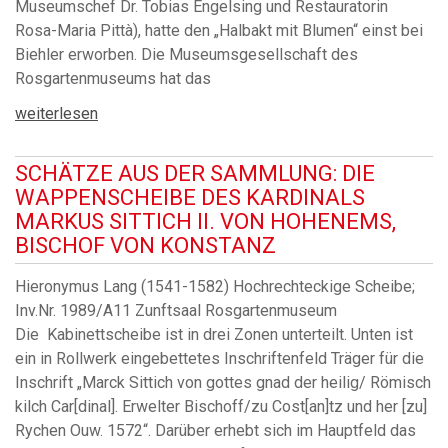
Museumschef Dr. Tobias Engelsing und Restauratorin
Rosa-Maria Pittà), hatte den „Halbakt mit Blumen“ einst bei
Biehler erworben. Die Museumsgesellschaft des
Rosgartenmuseums hat das
weiterlesen
SCHÄTZE AUS DER SAMMLUNG: DIE
WAPPENSCHEIBE DES KARDINALS
MARKUS SITTICH II. VON HOHENEMS,
BISCHOF VON KONSTANZ
Hieronymus Lang (1541-1582) Hochrechteckige Scheibe;
Inv.Nr. 1989/A11 Zunftsaal Rosgartenmuseum
Die Kabinettscheibe ist in drei Zonen unterteilt. Unten ist
ein in Rollwerk eingebettetes Inschriftenfeld Träger für die
Inschrift „Marck Sittich von gottes gnad der heilig/ Römisch
kilch Car[dinal]. Erwelter Bischoff/zu Cost[an]tz und her [zu]
Rychen Ouw. 1572“. Darüber erhebt sich im Hauptfeld das