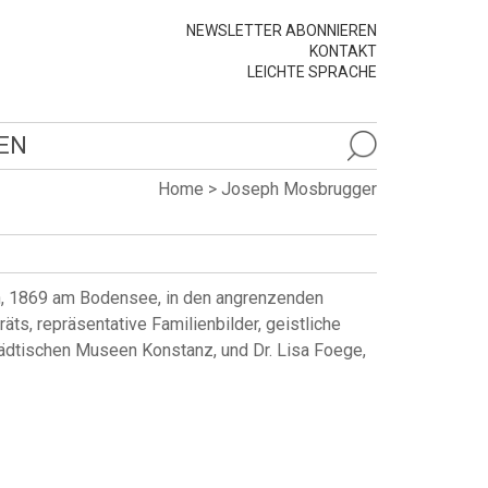
NEWSLETTER ABONNIEREN
KONTAKT
LEICHTE SPRACHE
EN
Home
>
Joseph Mosbrugger
h, 1869 am Bodensee, in den angrenzenden
ts, repräsentative Familienbilder, geistliche
tädtischen Museen Konstanz, und Dr. Lisa Foege,