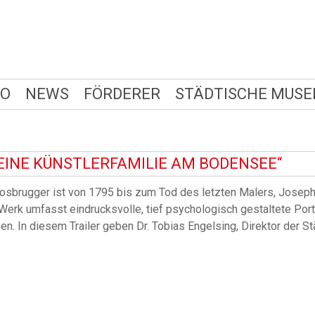
FO
NEWS
FÖRDERER
STÄDTISCHE MUSE
 EINE KÜNSTLERFAMILIE AM BODENSEE“
osbrugger ist von 1795 bis zum Tod des letzten Malers, Josep
erk umfasst eindrucksvolle, tief psychologisch gestaltete Porträ
n. In diesem Trailer geben Dr. Tobias Engelsing, Direktor der S