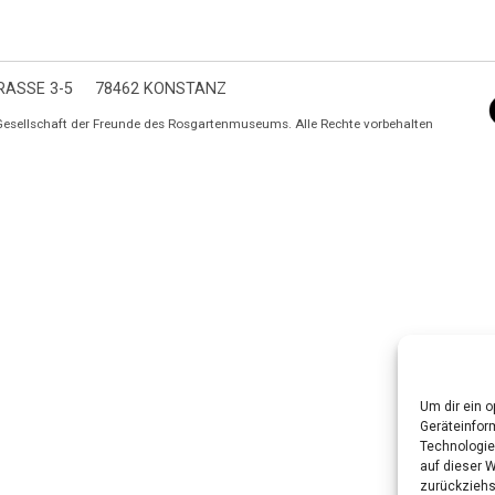
ASSE 3-5
78462 KONSTANZ
Gesellschaft der Freunde des Rosgartenmuseums. Alle Rechte vorbehalten
Um dir ein 
Geräteinfor
Technologie
auf dieser W
zurückziehs