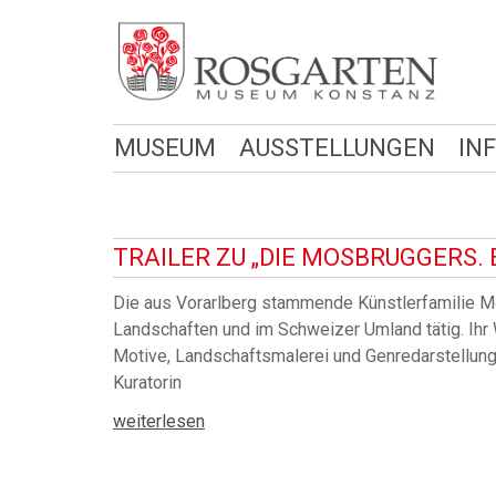
MUSEUM
AUSSTELLUNGEN
IN
TRAILER ZU „DIE MOSBRUGGERS.
Die aus Vorarlberg stammende Künstlerfamilie M
Landschaften und im Schweizer Umland tätig. Ihr W
Motive, Landschaftsmalerei und Genredarstellunge
Kuratorin
weiterlesen