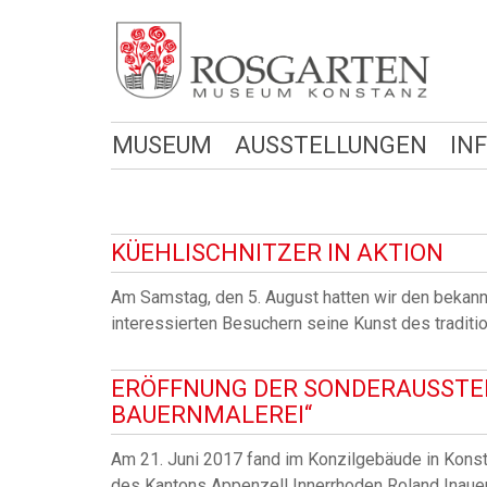
MUSEUM
AUSSTELLUNGEN
IN
KÜEHLISCHNITZER IN AKTION
Am Samstag, den 5. August hatten wir den bekann
interessierten Besuchern seine Kunst des traditi
ERÖFFNUNG DER SONDERAUSSTEL
BAUERNMALEREI“
Am 21. Juni 2017 fand im Konzilgebäude in Konst
des Kantons Appenzell Innerrhoden Roland Inauen