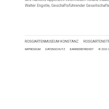
Walter Engstle, Geschäftsführender Gesellschaft
ROSGARTENMUSEUM KONSTANZ
ROSGARTENSTR
IMPRESSUM
DATENSCHUTZ
BARRIEREFREIHEIT
© 2025 