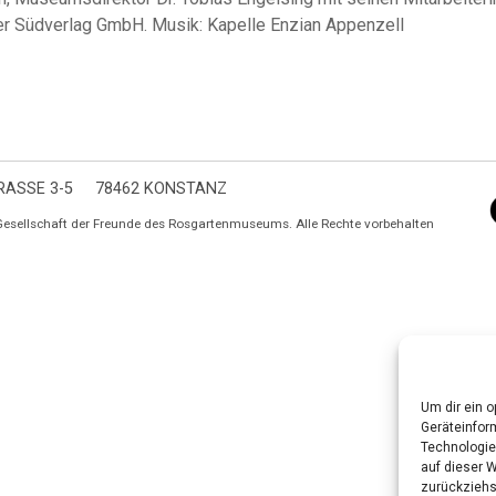
er Südverlag GmbH. Musik: Kapelle Enzian Appenzell
ASSE 3-5
78462 KONSTANZ
Gesellschaft der Freunde des Rosgartenmuseums. Alle Rechte vorbehalten
Um dir ein 
Geräteinfor
Technologie
auf dieser W
zurückziehs