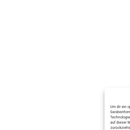
Um dir ein 
Geräteinfor
Technologie
auf dieser W
zurückziehs