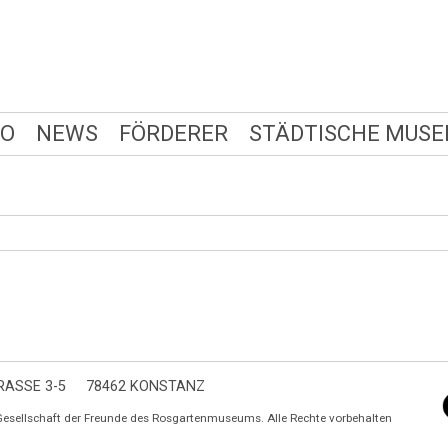
FO
NEWS
FÖRDERER
STÄDTISCHE MUSE
ASSE 3-5
78462 KONSTANZ
Gesellschaft der Freunde des Rosgartenmuseums. Alle Rechte vorbehalten