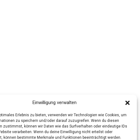
Einwilligung verwalten
optimales Erlebnis zu bieten, verwenden wir Technologien wie Cookies, um
mationen zu speichern und/oder darauf zuzugreifen. Wenn du diesen
n zustimmst, können wir Daten wie das Surfverhalten oder eindeutige IDs
ebsite verarbeiten. Wenn du deine Einwilligung nicht erteilst oder
t, können bestimmte Merkmale und Funktionen beeinträchtigt werden.