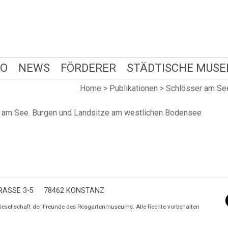
FO
NEWS
FÖRDERER
STÄDTISCHE MUSE
Home
>
Publikationen
>
Schlösser am Se
er am See. Burgen und Landsitze am westlichen Bodensee
ASSE 3-5
78462 KONSTANZ
Gesellschaft der Freunde des Rosgartenmuseums. Alle Rechte vorbehalten