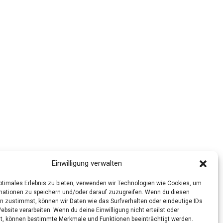
Einwilligung verwalten
optimales Erlebnis zu bieten, verwenden wir Technologien wie Cookies, um
mationen zu speichern und/oder darauf zuzugreifen. Wenn du diesen
n zustimmst, können wir Daten wie das Surfverhalten oder eindeutige IDs
ebsite verarbeiten. Wenn du deine Einwilligung nicht erteilst oder
t, können bestimmte Merkmale und Funktionen beeinträchtigt werden.