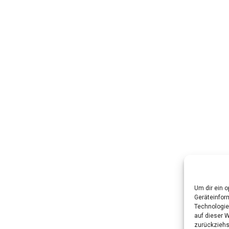
Um dir ein 
Geräteinfor
Technologie
auf dieser W
zurückziehs