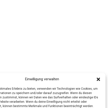
Einwilligung verwalten
optimales Erlebnis zu bieten, verwenden wir Technologien wie Cookies, um
mationen zu speichern und/oder darauf zuzugreifen. Wenn du diesen
n zustimmst, können wir Daten wie das Surfverhalten oder eindeutige IDs
ebsite verarbeiten. Wenn du deine Einwilligung nicht erteilst oder
t, können bestimmte Merkmale und Funktionen beeinträchtigt werden.