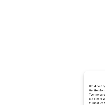
Um dir ein 
Geräteinfor
Technologie
auf dieser W
zurückziehs