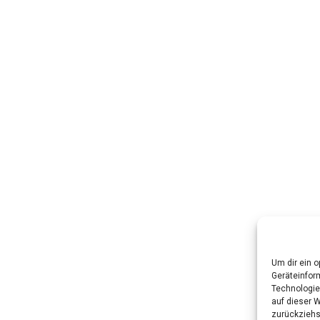
Um dir ein 
Geräteinfor
Technologie
auf dieser W
zurückziehs