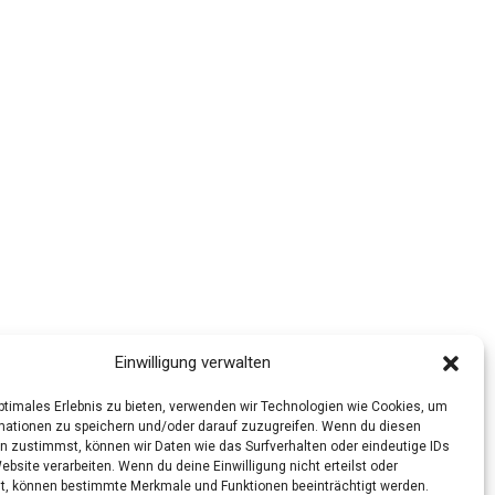
Einwilligung verwalten
optimales Erlebnis zu bieten, verwenden wir Technologien wie Cookies, um
mationen zu speichern und/oder darauf zuzugreifen. Wenn du diesen
n zustimmst, können wir Daten wie das Surfverhalten oder eindeutige IDs
ebsite verarbeiten. Wenn du deine Einwilligung nicht erteilst oder
t, können bestimmte Merkmale und Funktionen beeinträchtigt werden.