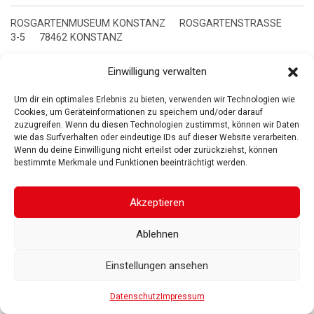
ROSGARTENMUSEUM KONSTANZ
ROSGARTENSTRASSE
3-5
78462 KONSTANZ
IMPRESSUM
DATENSCHUTZ
BARRIEREFREIHEIT
© 2025
Einwilligung verwalten
Gesellschaft der Freunde des Rosgartenmuseums. Alle Rechte vorbehalten
Um dir ein optimales Erlebnis zu bieten, verwenden wir Technologien wie
Cookies, um Geräteinformationen zu speichern und/oder darauf
zuzugreifen. Wenn du diesen Technologien zustimmst, können wir Daten
wie das Surfverhalten oder eindeutige IDs auf dieser Website verarbeiten.
Wenn du deine Einwilligung nicht erteilst oder zurückziehst, können
bestimmte Merkmale und Funktionen beeinträchtigt werden.
Akzeptieren
Ablehnen
Einstellungen ansehen
Datenschutz
Impressum