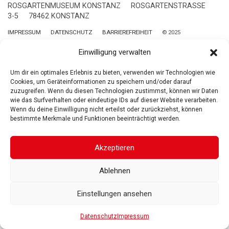
ROSGARTENMUSEUM KONSTANZ
ROSGARTENSTRASSE
3-5
78462 KONSTANZ
IMPRESSUM
DATENSCHUTZ
BARRIEREFREIHEIT
© 2025
Gesellschaft der Freunde des Rosgartenmuseums. Alle Rechte vorbehalten
Einwilligung verwalten
Um dir ein optimales Erlebnis zu bieten, verwenden wir Technologien wie
Cookies, um Geräteinformationen zu speichern und/oder darauf
zuzugreifen. Wenn du diesen Technologien zustimmst, können wir Daten
wie das Surfverhalten oder eindeutige IDs auf dieser Website verarbeiten.
Wenn du deine Einwilligung nicht erteilst oder zurückziehst, können
bestimmte Merkmale und Funktionen beeinträchtigt werden.
Akzeptieren
Ablehnen
Einstellungen ansehen
Datenschutz
Impressum