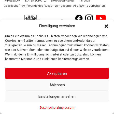
IMPRESSUM
DATENSCHUTZ
BARRIEREFREIHEIT
© 2025
Gesellschaft der Freunde des Rosgartenmuseums. Alle Rechte vorbehalten
Einwilligung verwalten
Um dir ein optimales Erlebnis zu bieten, verwenden wir Technologien wie
Cookies, um Geräteinformationen zu speichern und/oder darauf
zuzugreifen. Wenn du diesen Technologien zustimmst, können wir Daten
wie das Surfverhalten oder eindeutige IDs auf dieser Website verarbeiten.
Wenn du deine Einwilligung nicht erteilst oder zurückziehst, können
bestimmte Merkmale und Funktionen beeinträchtigt werden.
Akzeptieren
Ablehnen
Einstellungen ansehen
Datenschutz
Impressum