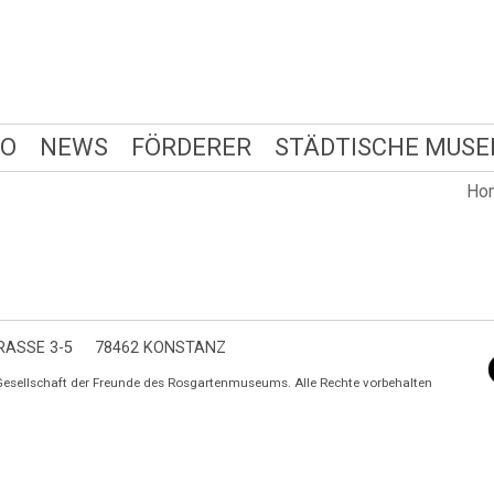
FO
NEWS
FÖRDERER
STÄDTISCHE MUSE
Ho
ASSE 3-5
78462 KONSTANZ
Gesellschaft der Freunde des Rosgartenmuseums. Alle Rechte vorbehalten