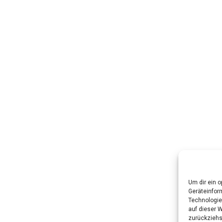
Um dir ein 
Geräteinfor
Technologie
auf dieser W
zurückziehs