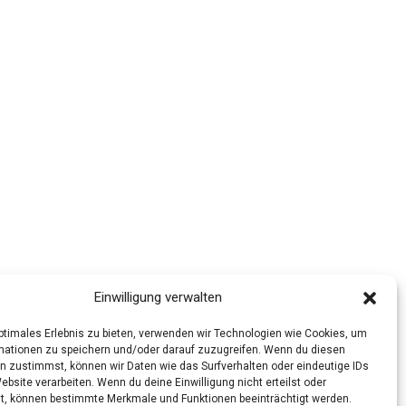
Einwilligung verwalten
optimales Erlebnis zu bieten, verwenden wir Technologien wie Cookies, um
mationen zu speichern und/oder darauf zuzugreifen. Wenn du diesen
n zustimmst, können wir Daten wie das Surfverhalten oder eindeutige IDs
ebsite verarbeiten. Wenn du deine Einwilligung nicht erteilst oder
t, können bestimmte Merkmale und Funktionen beeinträchtigt werden.