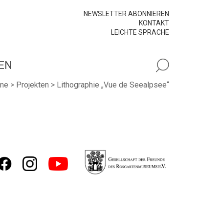
NEWSLETTER ABONNIEREN
KONTAKT
LEICHTE SPRACHE
EN
me
>
Projekten
>
Lithographie „Vue de Seealpsee“