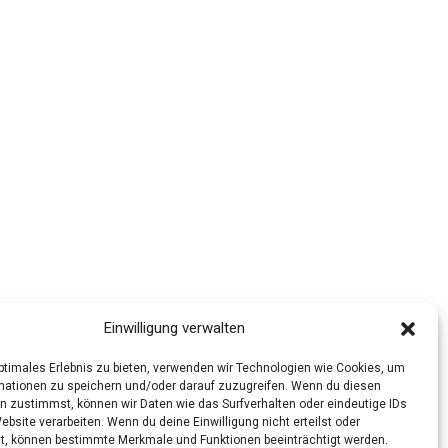
Einwilligung verwalten
optimales Erlebnis zu bieten, verwenden wir Technologien wie Cookies, um
mationen zu speichern und/oder darauf zuzugreifen. Wenn du diesen
n zustimmst, können wir Daten wie das Surfverhalten oder eindeutige IDs
ebsite verarbeiten. Wenn du deine Einwilligung nicht erteilst oder
t, können bestimmte Merkmale und Funktionen beeinträchtigt werden.