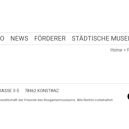
FO
NEWS
FÖRDERER
STÄDTISCHE MUSE
Home
>
ASSE 3-5
78462 KONSTANZ
Gesellschaft der Freunde des Rosgartenmuseums. Alle Rechte vorbehalten