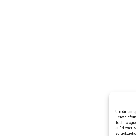
Um dir ein 
Geräteinfor
Technologie
auf dieser W
zurückziehs