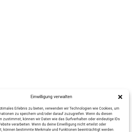
Einwilligung verwalten
optimales Erlebnis zu bieten, verwenden wir Technologien wie Cookies, um
mationen zu speichern und/oder darauf zuzugreifen. Wenn du diesen
n zustimmst, können wir Daten wie das Surfverhalten oder eindeutige IDs
ebsite verarbeiten. Wenn du deine Einwilligung nicht erteilst oder
t, können bestimmte Merkmale und Funktionen beeinträchtigt werden.