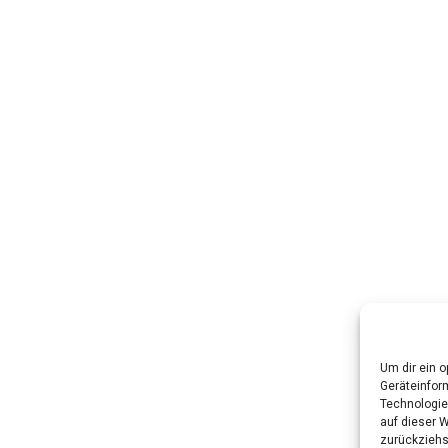
Um dir ein 
Geräteinfor
Technologie
auf dieser W
zurückziehs