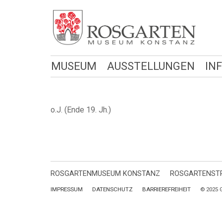
MUSEUM
AUSSTELLUNGEN
IN
o.J. (Ende 19. Jh.)
ROSGARTENMUSEUM KONSTANZ
ROSGARTENSTR
IMPRESSUM
DATENSCHUTZ
BARRIEREFREIHEIT
© 2025 