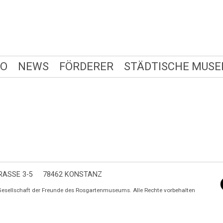
FO
NEWS
FÖRDERER
STÄDTISCHE MUSE
ASSE 3-5
78462 KONSTANZ
Gesellschaft der Freunde des Rosgartenmuseums. Alle Rechte vorbehalten