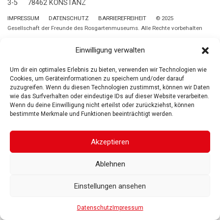
3-5
78462 KONSTANZ
IMPRESSUM
DATENSCHUTZ
BARRIEREFREIHEIT
© 2025
Gesellschaft der Freunde des Rosgartenmuseums. Alle Rechte vorbehalten
Einwilligung verwalten
Um dir ein optimales Erlebnis zu bieten, verwenden wir Technologien wie
Cookies, um Geräteinformationen zu speichern und/oder darauf
zuzugreifen. Wenn du diesen Technologien zustimmst, können wir Daten
wie das Surfverhalten oder eindeutige IDs auf dieser Website verarbeiten.
Wenn du deine Einwilligung nicht erteilst oder zurückziehst, können
bestimmte Merkmale und Funktionen beeinträchtigt werden.
Akzeptieren
Ablehnen
Einstellungen ansehen
Datenschutz
Impressum