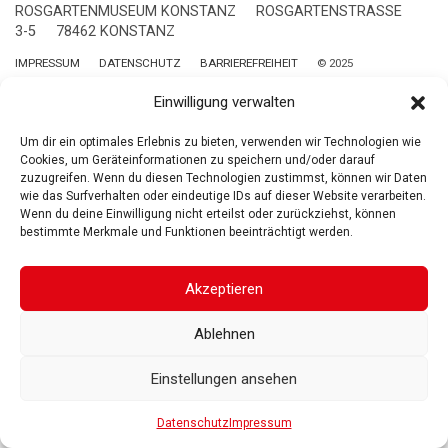
ROSGARTENMUSEUM KONSTANZ
ROSGARTENSTRASSE
3-5
78462 KONSTANZ
IMPRESSUM
DATENSCHUTZ
BARRIEREFREIHEIT
© 2025
Gesellschaft der Freunde des Rosgartenmuseums. Alle Rechte vorbehalten
Einwilligung verwalten
Um dir ein optimales Erlebnis zu bieten, verwenden wir Technologien wie
Cookies, um Geräteinformationen zu speichern und/oder darauf
zuzugreifen. Wenn du diesen Technologien zustimmst, können wir Daten
wie das Surfverhalten oder eindeutige IDs auf dieser Website verarbeiten.
Wenn du deine Einwilligung nicht erteilst oder zurückziehst, können
bestimmte Merkmale und Funktionen beeinträchtigt werden.
Akzeptieren
Ablehnen
Einstellungen ansehen
Datenschutz
Impressum