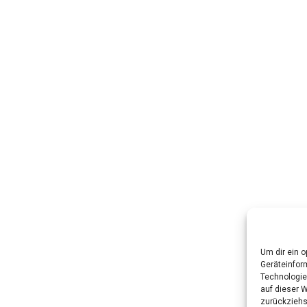
Um dir ein 
Geräteinfor
Technologie
auf dieser W
zurückziehs