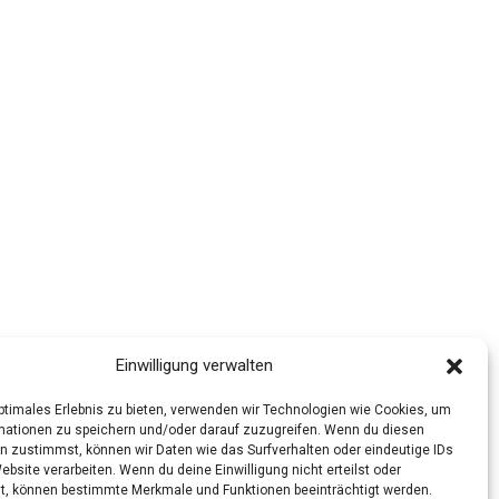
Einwilligung verwalten
optimales Erlebnis zu bieten, verwenden wir Technologien wie Cookies, um
mationen zu speichern und/oder darauf zuzugreifen. Wenn du diesen
n zustimmst, können wir Daten wie das Surfverhalten oder eindeutige IDs
ebsite verarbeiten. Wenn du deine Einwilligung nicht erteilst oder
t, können bestimmte Merkmale und Funktionen beeinträchtigt werden.