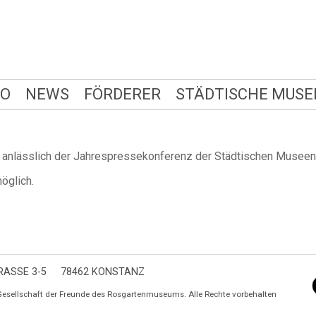
FO
NEWS
FÖRDERER
STÄDTISCHE MUSE
r anlässlich der Jahrespressekonferenz der Städtischen Museen
möglich.
ASSE 3-5
78462 KONSTANZ
Gesellschaft der Freunde des Rosgartenmuseums. Alle Rechte vorbehalten