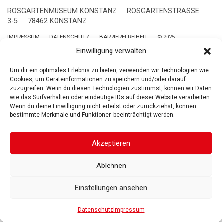
ROSGARTENMUSEUM KONSTANZ
ROSGARTENSTRASSE
3-5
78462 KONSTANZ
IMPRESSUM
DATENSCHUTZ
BARRIEREFREIHEIT
© 2025
Gesellschaft der Freunde des Rosgartenmuseums. Alle Rechte vorbehalten
Einwilligung verwalten
Um dir ein optimales Erlebnis zu bieten, verwenden wir Technologien wie
Cookies, um Geräteinformationen zu speichern und/oder darauf
zuzugreifen. Wenn du diesen Technologien zustimmst, können wir Daten
wie das Surfverhalten oder eindeutige IDs auf dieser Website verarbeiten.
Wenn du deine Einwilligung nicht erteilst oder zurückziehst, können
bestimmte Merkmale und Funktionen beeinträchtigt werden.
Akzeptieren
Ablehnen
Einstellungen ansehen
Datenschutz
Impressum