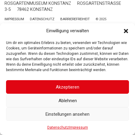
ROSGARTENMUSEUM KONSTANZ
ROSGARTENSTRASSE
3-5
78462 KONSTANZ
IMPRESSUM
DATENSCHUTZ
BARRIEREFREIHEIT
© 2025
Gesellschaft der Freunde des Rosgartenmuseums. Alle Rechte vorbehalten
Einwilligung verwalten
Um dir ein optimales Erlebnis zu bieten, verwenden wir Technologien wie
Cookies, um Geräteinformationen zu speichern und/oder darauf
zuzugreifen. Wenn du diesen Technologien zustimmst, können wir Daten
wie das Surfverhalten oder eindeutige IDs auf dieser Website verarbeiten.
Wenn du deine Einwilligung nicht erteilst oder zurückziehst, können
bestimmte Merkmale und Funktionen beeinträchtigt werden.
Akzeptieren
Ablehnen
Einstellungen ansehen
Datenschutz
Impressum