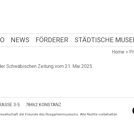
FO
NEWS
FÖRDERER
STÄDTISCHE MUSE
Home
>
P
 der Schwäbischen Zeitung vom 21. Mai 2025
ASSE 3-5
78462 KONSTANZ
Gesellschaft der Freunde des Rosgartenmuseums. Alle Rechte vorbehalten