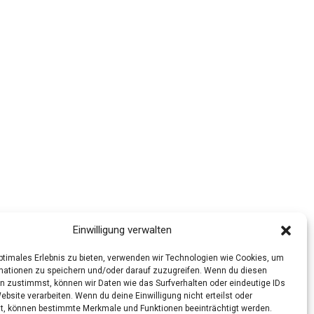
Einwilligung verwalten
optimales Erlebnis zu bieten, verwenden wir Technologien wie Cookies, um
mationen zu speichern und/oder darauf zuzugreifen. Wenn du diesen
n zustimmst, können wir Daten wie das Surfverhalten oder eindeutige IDs
ebsite verarbeiten. Wenn du deine Einwilligung nicht erteilst oder
t, können bestimmte Merkmale und Funktionen beeinträchtigt werden.