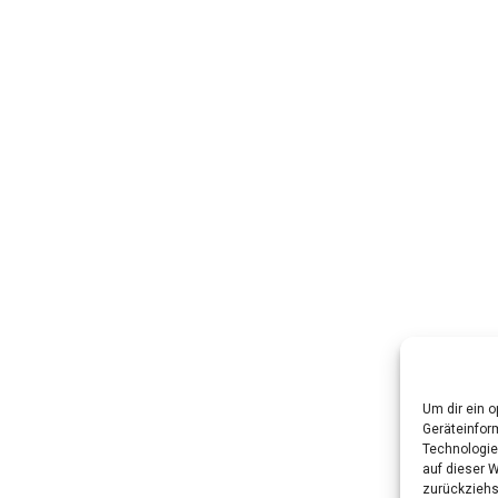
Um dir ein 
Geräteinfor
Technologie
auf dieser W
zurückziehs