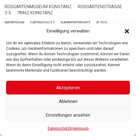
ROSGARTENMUSEUM KONSTANZ
ROSGARTENSTRASSE
3-5
78462 KONSTANZ
IMPRESSUM
DATENSCHUTZ
BARRIEREFREIHEIT
© 2025
Gesellschaft der Freunde des Rosgartenmuseums. Alle Rechte vorbehalten
Einwilligung verwalten
Um dir ein optimales Erlebnis zu bieten, verwenden wir Technologien wie
Cookies, um Geräteinformationen zu speichern und/oder darauf
zuzugreifen. Wenn du diesen Technologien zustimmst, können wir Daten
wie das Surfverhalten oder eindeutige IDs auf dieser Website verarbeiten.
Wenn du deine Einwilligung nicht erteilst oder zurückziehst, können
bestimmte Merkmale und Funktionen beeinträchtigt werden.
Akzeptieren
Ablehnen
Einstellungen ansehen
Datenschutz
Impressum