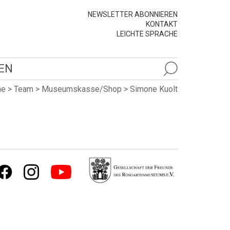
NEWSLETTER ABONNIEREN
KONTAKT
LEICHTE SPRACHE
EN
me
>
Team
>
Museumskasse/Shop
>
Simone Kuolt