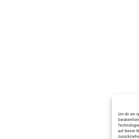
Um dir ein 
Geräteinfor
Technologie
auf dieser W
zurückziehs