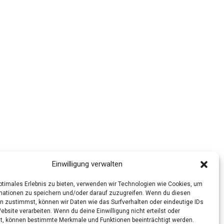
Einwilligung verwalten
optimales Erlebnis zu bieten, verwenden wir Technologien wie Cookies, um
mationen zu speichern und/oder darauf zuzugreifen. Wenn du diesen
n zustimmst, können wir Daten wie das Surfverhalten oder eindeutige IDs
ebsite verarbeiten. Wenn du deine Einwilligung nicht erteilst oder
t, können bestimmte Merkmale und Funktionen beeinträchtigt werden.