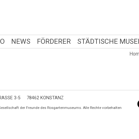
FO
NEWS
FÖRDERER
STÄDTISCHE MUSE
Ho
ASSE 3-5
78462 KONSTANZ
Gesellschaft der Freunde des Rosgartenmuseums. Alle Rechte vorbehalten