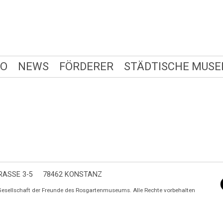
FO
NEWS
FÖRDERER
STÄDTISCHE MUSE
ASSE 3-5
78462 KONSTANZ
Gesellschaft der Freunde des Rosgartenmuseums. Alle Rechte vorbehalten