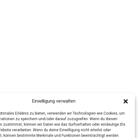
Einwilligung verwalten
optimales Erlebnis zu bieten, verwenden wir Technologien wie Cookies, um
mationen zu speichern und/oder darauf zuzugreifen. Wenn du diesen
n zustimmst, können wir Daten wie das Surfverhalten oder eindeutige IDs
ebsite verarbeiten. Wenn du deine Einwilligung nicht erteilst oder
t, können bestimmte Merkmale und Funktionen beeinträchtigt werden.