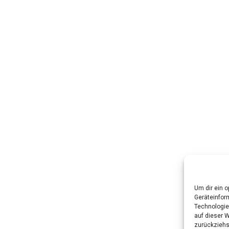
Um dir ein 
Geräteinfor
Technologie
auf dieser W
zurückziehs