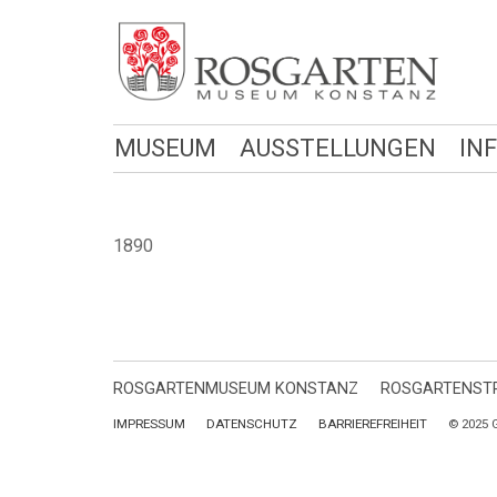
MUSEUM
AUSSTELLUNGEN
IN
1890
ROSGARTENMUSEUM KONSTANZ
ROSGARTENSTR
IMPRESSUM
DATENSCHUTZ
BARRIEREFREIHEIT
© 2025 