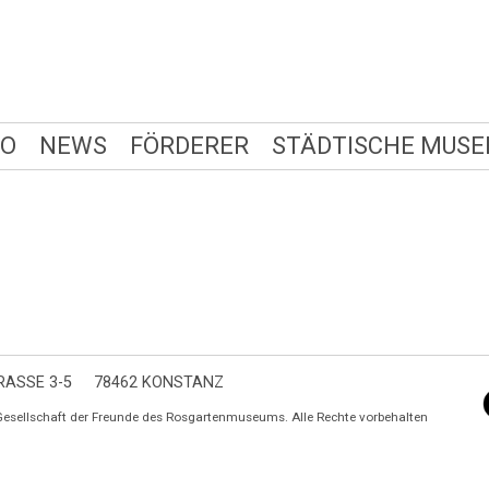
FO
NEWS
FÖRDERER
STÄDTISCHE MUSE
ASSE 3-5
78462 KONSTANZ
Gesellschaft der Freunde des Rosgartenmuseums. Alle Rechte vorbehalten