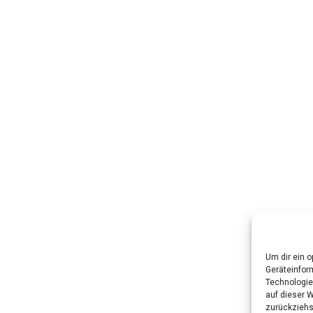
Um dir ein 
Geräteinfor
Technologie
auf dieser W
zurückziehs