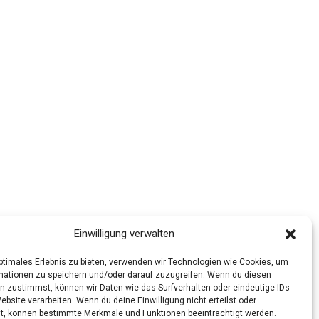
Einwilligung verwalten
optimales Erlebnis zu bieten, verwenden wir Technologien wie Cookies, um
mationen zu speichern und/oder darauf zuzugreifen. Wenn du diesen
n zustimmst, können wir Daten wie das Surfverhalten oder eindeutige IDs
ebsite verarbeiten. Wenn du deine Einwilligung nicht erteilst oder
t, können bestimmte Merkmale und Funktionen beeinträchtigt werden.