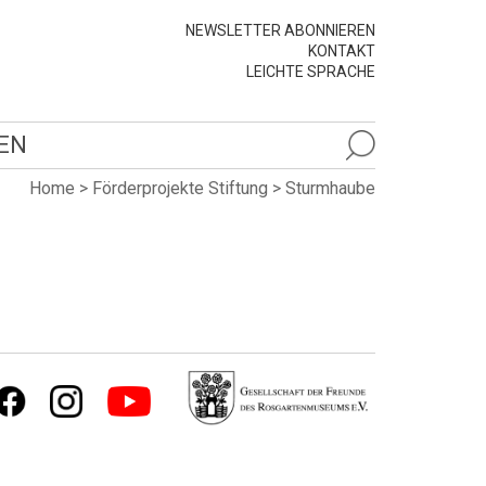
NEWSLETTER ABONNIEREN
KONTAKT
LEICHTE SPRACHE
EN
Home
>
Förderprojekte Stiftung
>
Sturmhaube