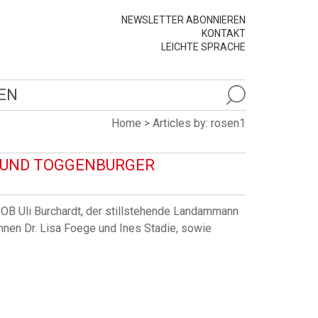
NEWSLETTER ABONNIEREN
KONTAKT
LEICHTE SPRACHE
EN
Home
>
Articles by: rosen1
R UND TOGGENBURGER
 OB Uli Burchardt, der stillstehende Landammann
nnen Dr. Lisa Foege und Ines Stadie, sowie