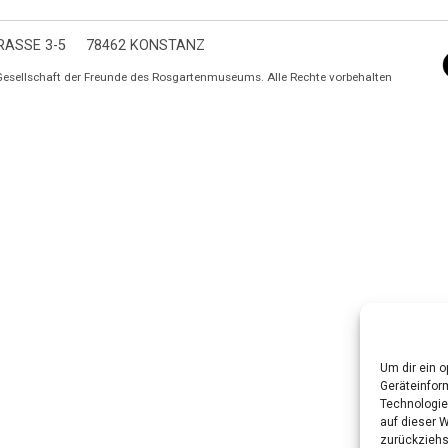
ASSE 3-5
78462 KONSTANZ
Gesellschaft der Freunde des Rosgartenmuseums. Alle Rechte vorbehalten
Um dir ein 
Geräteinfor
Technologie
auf dieser W
zurückziehs