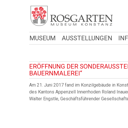
MUSEUM
AUSSTELLUNGEN
IN
ERÖFFNUNG DER SONDERAUSSTEL
BAUERNMALEREI“
Am 21. Juni 2017 fand im Konzilgebäude in Konst
des Kantons Appenzell Innerrhoden Roland Inauen
Walter Engstle, Geschäftsführender Gesellschaft