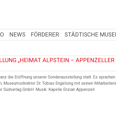
FO
NEWS
FÖRDERER
STÄDTISCHE MUSE
LUNG „HEIMAT ALPSTEIN – APPENZELLE
anz die Eröffnung unserer Sonderausstellung statt. Es sprachen
, Museumsdirektor Dr. Tobias Engelsing mit seinen Mitarbeiteri
er Südverlag GmbH. Musik: Kapelle Enzian Appenzell