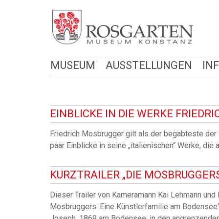
MUSEUM
AUSSTELLUNGEN
IN
EINBLICKE IN DIE WERKE FRIED
Friedrich Mosbrugger gilt als der begabteste der 
paar Einblicke in seine „italienischen“ Werke, d
KURZTRAILER „DIE MOSBRUGGER
Dieser Trailer von Kameramann Kai Lehmann und F
Mosbruggers. Eine Künstlerfamilie am Bodensee“
Joseph, 1869 am Bodensee, in den angrenzenden 