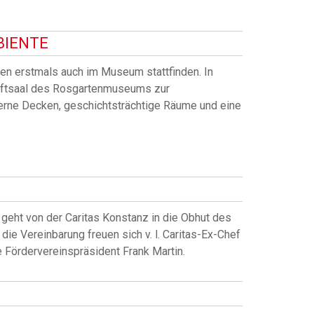
BIENTE
n erstmals auch im Museum stattfinden. In
nftsaal des Rosgartenmuseums zur
erne Decken, geschichtsträchtige Räume und eine
eht von der Caritas Konstanz in die Obhut des
e Vereinbarung freuen sich v. l. Caritas-Ex-Chef
Fördervereinspräsident Frank Martin.