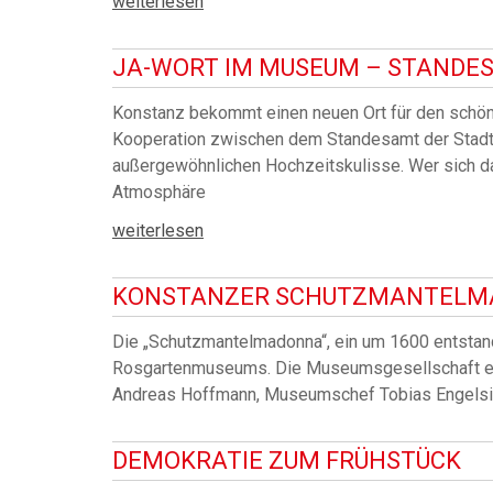
weiterlesen
JA-WORT IM MUSEUM – STANDES
Konstanz bekommt einen neuen Ort für den schön
Kooperation zwischen dem Standesamt der Stadt
außergewöhnlichen Hochzeitskulisse. Wer sich d
Atmosphäre
weiterlesen
KONSTANZER SCHUTZMANTEL
Die „Schutzmantelmadonna“, ein um 1600 entstan
Rosgartenmuseums. Die Museumsgesellschaft e. V. 
Andreas Hoffmann, Museumschef Tobias Engelsing
DEMOKRATIE ZUM FRÜHSTÜCK