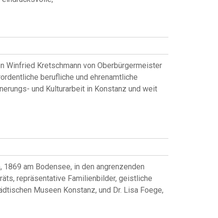
en Winfried Kretschmann von Oberbürgermeister
ordentliche berufliche und ehrenamtliche
nnerungs- und Kulturarbeit in Konstanz und weit
h, 1869 am Bodensee, in den angrenzenden
ts, repräsentative Familienbilder, geistliche
tädtischen Museen Konstanz, und Dr. Lisa Foege,