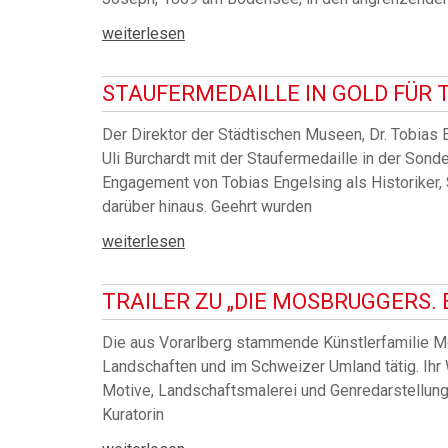
weiterlesen
STAUFERMEDAILLE IN GOLD FÜR 
Der Direktor der Städtischen Museen, Dr. Tobia
Uli Burchardt mit der Staufermedaille in der Son
Engagement von Tobias Engelsing als Historiker, S
darüber hinaus. Geehrt wurden
weiterlesen
TRAILER ZU „DIE MOSBRUGGERS.
Die aus Vorarlberg stammende Künstlerfamilie M
Landschaften und im Schweizer Umland tätig. Ihr W
Motive, Landschaftsmalerei und Genredarstellunge
Kuratorin