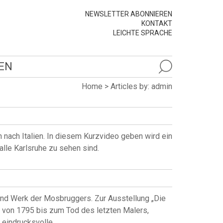
NEWSLETTER ABONNIEREN
KONTAKT
LEICHTE SPRACHE
EN
Home
>
Articles by: admin
n nach Italien. In diesem Kurzvideo geben wird ein
alle Karlsruhe zu sehen sind.
und Werk der Mosbruggers. Zur Ausstellung „Die
 von 1795 bis zum Tod des letzten Malers,
eindrucksvolle,