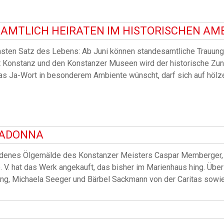
AMTLICH HEIRATEN IM HISTORISCHEN AM
sten Satz des Lebens: Ab Juni können standesamtliche Trauunge
 Konstanz und den Konstanzer Museen wird der historische Zu
as Ja-Wort in besonderem Ambiente wünscht, darf sich auf hölz
MADONNA
denes Ölgemälde des Konstanzer Meisters Caspar Memberger, g
hat das Werk angekauft, das bisher im Marienhaus hing. Über di
, Michaela Seeger und Bärbel Sackmann von der Caritas sowie 