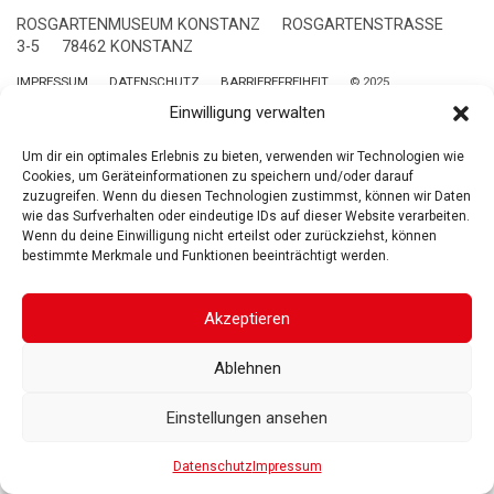
ROSGARTENMUSEUM KONSTANZ
ROSGARTENSTRASSE
3-5
78462 KONSTANZ
IMPRESSUM
DATENSCHUTZ
BARRIEREFREIHEIT
© 2025
Gesellschaft der Freunde des Rosgartenmuseums. Alle Rechte vorbehalten
Einwilligung verwalten
Um dir ein optimales Erlebnis zu bieten, verwenden wir Technologien wie
Cookies, um Geräteinformationen zu speichern und/oder darauf
zuzugreifen. Wenn du diesen Technologien zustimmst, können wir Daten
wie das Surfverhalten oder eindeutige IDs auf dieser Website verarbeiten.
Wenn du deine Einwilligung nicht erteilst oder zurückziehst, können
bestimmte Merkmale und Funktionen beeinträchtigt werden.
Akzeptieren
Ablehnen
Einstellungen ansehen
Datenschutz
Impressum