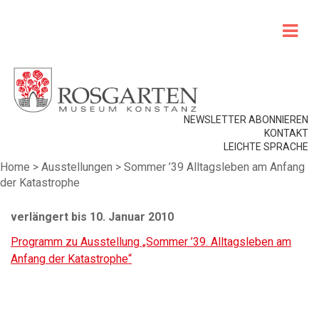
NEWSLETTER ABONNIEREN
KONTAKT
LEICHTE SPRACHE
Home
>
Ausstellungen
>
Sommer ’39 Alltagsleben am Anfang
der Katastrophe
verlängert bis 10. Januar 2010
Programm zu Ausstellung „Sommer ’39. Alltagsleben am
Anfang der Katastrophe“