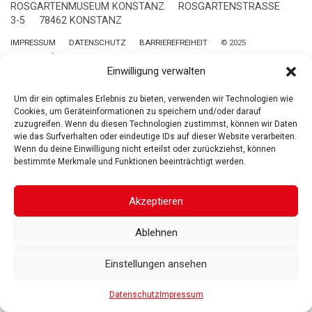
ROSGARTENMUSEUM KONSTANZ
ROSGARTENSTRASSE
3-5
78462 KONSTANZ
IMPRESSUM
DATENSCHUTZ
BARRIEREFREIHEIT
© 2025
Gesellschaft der Freunde des Rosgartenmuseums. Alle Rechte vorbehalten
Einwilligung verwalten
Um dir ein optimales Erlebnis zu bieten, verwenden wir Technologien wie
Cookies, um Geräteinformationen zu speichern und/oder darauf
zuzugreifen. Wenn du diesen Technologien zustimmst, können wir Daten
wie das Surfverhalten oder eindeutige IDs auf dieser Website verarbeiten.
Wenn du deine Einwilligung nicht erteilst oder zurückziehst, können
bestimmte Merkmale und Funktionen beeinträchtigt werden.
Akzeptieren
Ablehnen
Einstellungen ansehen
Datenschutz
Impressum